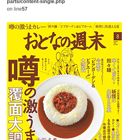
parts/content-single.php
on line
57