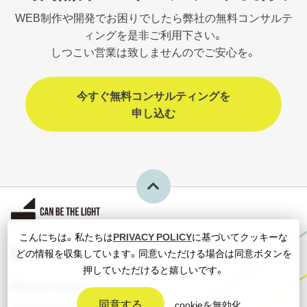
WEB制作や開発でお困りでしたら弊社の無料コンサルテ
ィングを是非ご利用下さい。
しつこい営業は致しませんのでご安心を。
今すぐ無料コンサルティングを
申し込む
こんにちは。私たちは
PRIVACY POLICY
に基づいてクッキーな
どの情報を収集しています。同意いただける場合は同意ボタンを
押していただけると嬉しいです。
CAN WE
HELP YOU?
PRIVACY POLICY
同意する
cookieを無効化