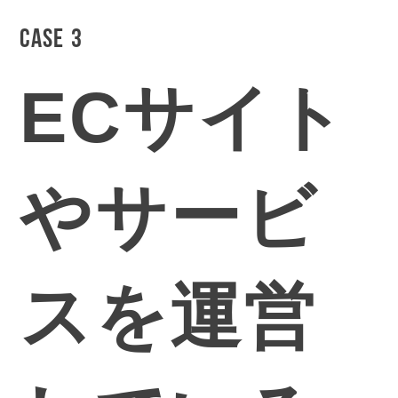
CASE 3
ECサイト
やサービ
スを運営