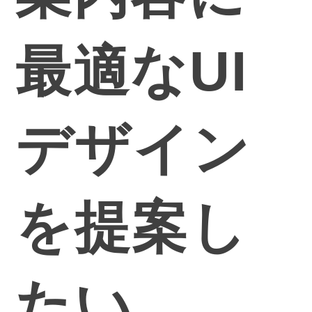
最適なUI
デザイン
を提案し
たい