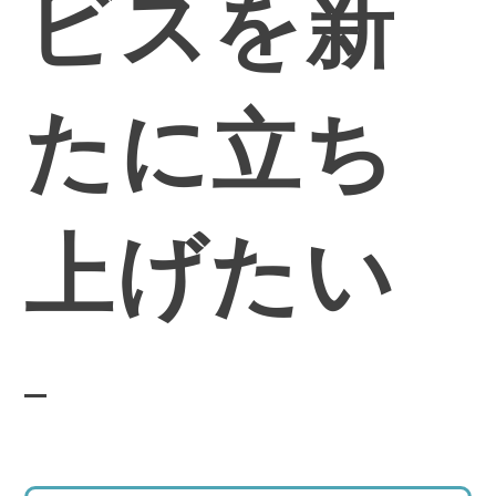
ビスを新
たに立ち
上げたい