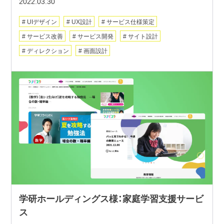
2022.03.30
UIデザイン
UX設計
サービス仕様策定
サービス改善
サービス開発
サイト設計
ディレクション
画面設計
学研ホールディングス様：家庭学習支援サービ
ス