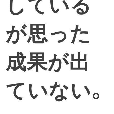
している
が思った
成果が出
ていない。