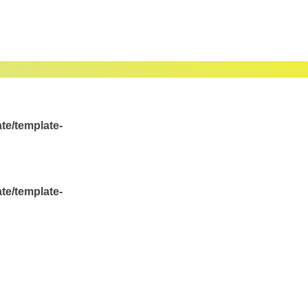
te/template-
te/template-