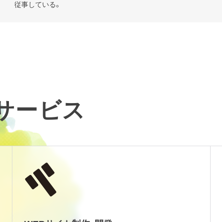
従事している。
るサービス