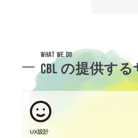
WHAT WE DO
CBL の提供す
UX設計