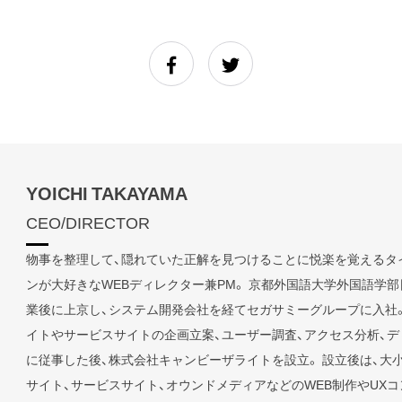
YOICHI TAKAYAMA
CEO/DIRECTOR
物事を整理して、隠れていた正解を見つけることに悦楽を覚えるタ
ンが大好きなWEBディレクター兼PM。 京都外国語大学外国語学
業後に上京し、システム開発会社を経てセガサミーグループに入社
イトやサービスサイトの企画立案、ユーザー調査、アクセス分析、
に従事した後、株式会社キャンビーザライトを設立。 設立後は、大
サイト、サービスサイト、オウンドメディアなどのWEB制作やUX