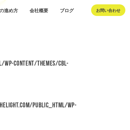
発の進め方
会社概要
ブログ
お問い合わせ
l/wp-content/themes/cbl-
helight.com/public_html/wp-