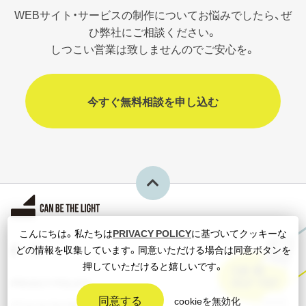
WEBサイト・サービスの制作についてお悩みでしたら、ぜ
ひ弊社にご相談ください。
しつこい営業は致しませんのでご安心を。
今すぐ無料相談を申し込む
こんにちは。私たちは
PRIVACY POLICY
に基づいてクッキーな
どの情報を収集しています。同意いただける場合は同意ボタンを
押していただけると嬉しいです。
CAN WE
HELP YOU?
PRIVACY POLICY
同意する
cookieを無効化
©Can be the light co.,ltd.