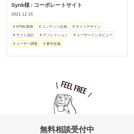
Synk様 : コーポレートサイト
2021.12.15
HTML開発
コンテンツ企画
サイトデザイン
サイト設計
ディレクション
ユーザーインタビュー
ユーザー調査
要件定義
無料相談受付中