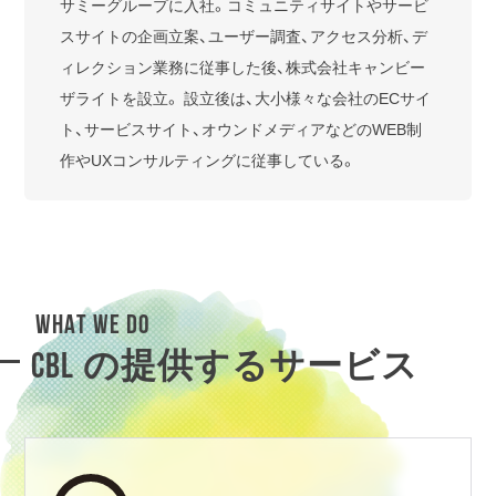
サミーグループに入社。コミュニティサイトやサービ
スサイトの企画立案、ユーザー調査、アクセス分析、デ
ィレクション業務に従事した後、株式会社キャンビー
ザライトを設立。 設立後は、大小様々な会社のECサイ
ト、サービスサイト、オウンドメディアなどのWEB制
作やUXコンサルティングに従事している。
WHAT WE DO
CBL の提供するサービス