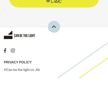
申し込む
PRIVACY POLICY
©Can be the light co.,ltd.