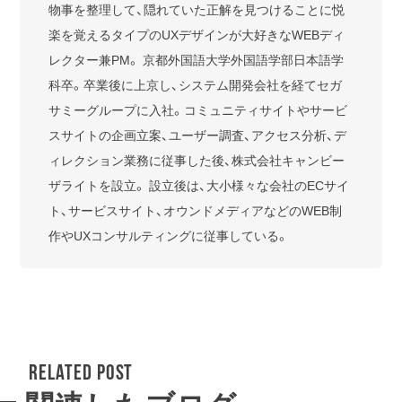
物事を整理して、隠れていた正解を見つけることに悦
楽を覚えるタイプのUXデザインが大好きなWEBディ
レクター兼PM。 京都外国語大学外国語学部日本語学
科卒。卒業後に上京し、システム開発会社を経てセガ
サミーグループに入社。コミュニティサイトやサービ
スサイトの企画立案、ユーザー調査、アクセス分析、デ
ィレクション業務に従事した後、株式会社キャンビー
ザライトを設立。 設立後は、大小様々な会社のECサイ
ト、サービスサイト、オウンドメディアなどのWEB制
作やUXコンサルティングに従事している。
RELATED POST