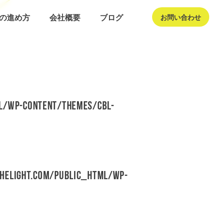
発の進め方
会社概要
ブログ
お問い合わせ
l/wp-content/themes/cbl-
helight.com/public_html/wp-