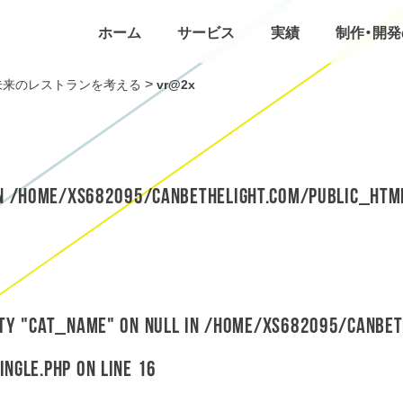
ホーム
サービス
実績
制作・開
>
未来のレストランを考える
vr@2x
in
/home/xs682095/canbethelight.com/public_htm
rty "cat_name" on null in
/home/xs682095/canbet
ingle.php
on line
16