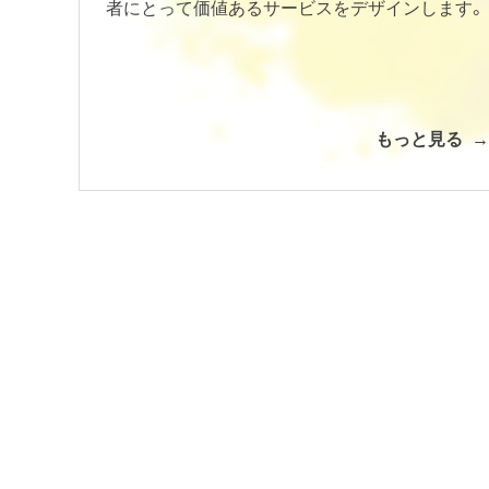
者にとって価値あるサービスをデザインします。
もっと見る