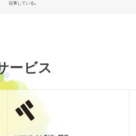
従事している。
るサービス