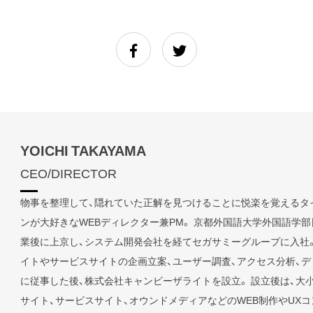
YOICHI TAKAYAMA
CEO/DIRECTOR
物事を整理して、隠れていた正解を見つけることに悦楽を覚えるタ
ンが大好きなWEBディレクター兼PM。 京都外国語大学外国語学
業後に上京し、システム開発会社を経てセガサミーグループに入社
イトやサービスサイトの企画立案、ユーザー調査、アクセス分析、
に従事した後、株式会社キャンビーザライトを設立。 設立後は、大
サイト、サービスサイト、オウンドメディアなどのWEB制作やUX