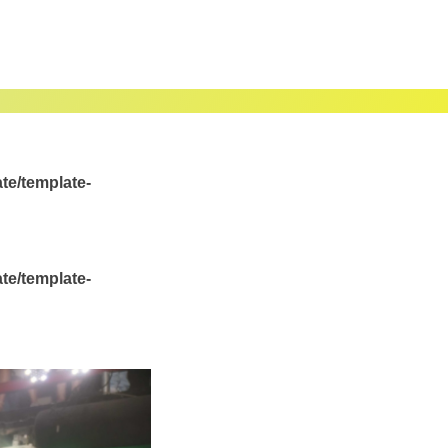
te/template-
te/template-