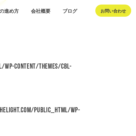
発の進め方
会社概要
ブログ
お問い合わせ
l/wp-content/themes/cbl-
helight.com/public_html/wp-