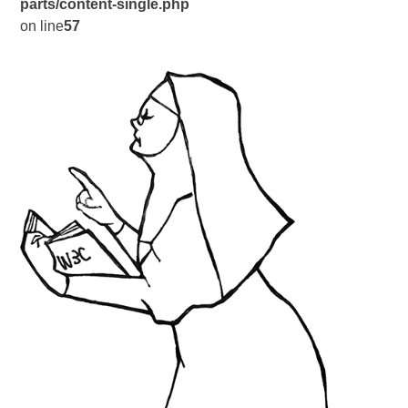
parts/content-single.php
on line
57