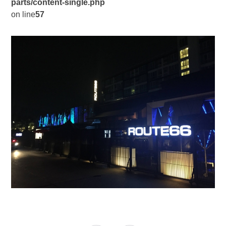
parts/content-single.php
on line
57