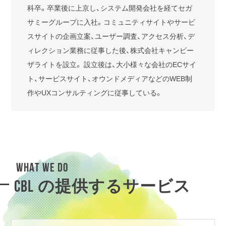
科卒。卒業後に上京し、システム開発会社を経てセガ
サミーグループに入社。コミュニティサイトやサービ
スサイトの企画立案、ユーザー調査、アクセス分析、デ
ィレクション業務に従事した後、株式会社キャンビー
ザライトを設立。 設立後は、大小様々な会社のECサイ
ト、サービスサイト、オウンドメディアなどのWEB制
作やUXコンサルティングに従事している。
WHAT WE DO
CBL の提供するサービス