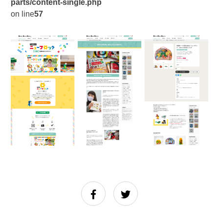
parts/content-single.php
on line
57