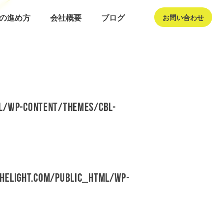
発の進め方
会社概要
ブログ
お問い合わせ
l/wp-content/themes/cbl-
helight.com/public_html/wp-