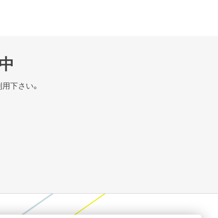
中
利用下さい。
CAN WE